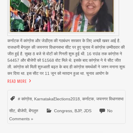
कर्नाटक में कांग्रेस और जेडीएस की गठबंधन सरकार के लिए अच्छी खबर आई है.
राजधानी बेंगलुरु की जयनगर विधानसभा सीट पर हुए चुनाव में कांग्रेस उम्मीदवार की
जीत हुई है. सुबह 8 बजे से वोटों को गिनती शुरू हुई थी. 16 राउंड तक कांग्रेस ने
54457 और बीजेपी को 51568 वोट मिले थे. इसके बाद कांग्रेस ने ये सीट जीत
ली. कांग्रेस को मिली शुरुआती बढ़त के बाद ही कांग्रेस समर्थकों ने जश्न मनाना शुरू
कर दिया था. इस सीट पर 11 जून को मतदान हुआ था. चुनाव आयोग के
READ MORE
# कांग्रेस
,
KarnatakaElections2018
,
कर्नाटक
,
जयनगर विधानसभा
सीट
,
बीजेपी
,
बेंगलुरु
Congress
,
BJP
,
JDS
No
Comments »