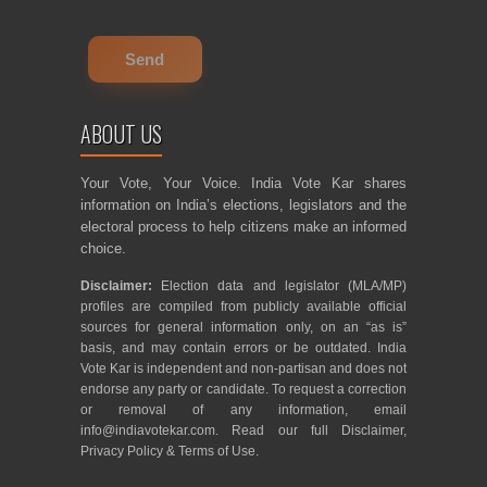
ABOUT US
Your Vote, Your Voice. India Vote Kar shares
information on India’s elections, legislators and the
electoral process to help citizens make an informed
choice.
Disclaimer:
Election data and legislator (MLA/MP)
profiles are compiled from publicly available official
sources for general information only, on an “as is”
basis, and may contain errors or be outdated. India
Vote Kar is independent and non-partisan and does not
endorse any party or candidate. To request a correction
or removal of any information, email
info@indiavotekar.com
. Read our full
Disclaimer
,
Privacy Policy
&
Terms of Use
.