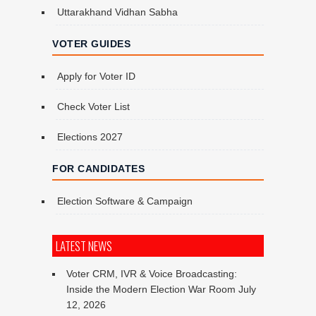
Uttarakhand Vidhan Sabha
VOTER GUIDES
Apply for Voter ID
Check Voter List
Elections 2027
FOR CANDIDATES
Election Software & Campaign
LATEST NEWS
Voter CRM, IVR & Voice Broadcasting:
Inside the Modern Election War Room
July
12, 2026