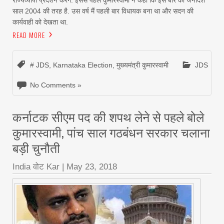
राज्यव्यापी प्रदर्शन करेंगे. इससे पहले कुमारस्वामी ने कहा कि इस बार का जनादेश
साल 2004 की तरह है. उस वर्ष मैं पहली बार विधायक बना था और सदन की
कार्यवाही को देखता था.
READ MORE
# JDS
,
Karnataka Election
,
मुख्यमंत्री कुमारस्वामी
JDS
No Comments »
कर्नाटक सीएम पद की शपथ लेने से पहले बोले
कुमारस्वामी, पांच साल गठबंधन सरकार चलाना
बड़ी चुनौती
India वोट Kar
|
May 23, 2018