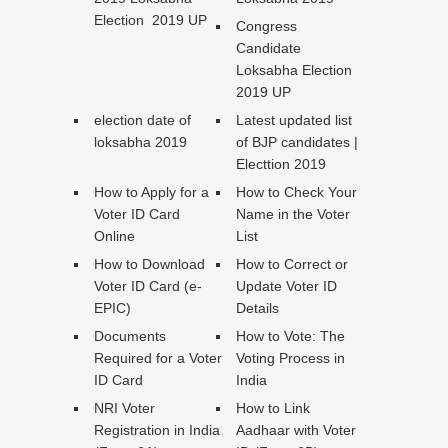
Election 2019 UP
Congress
Candidate
Loksabha Election
2019 UP
election date of
Latest updated list
loksabha 2019
of BJP candidates |
Electtion 2019
How to Apply for a
How to Check Your
Voter ID Card
Name in the Voter
Online
List
How to Download
How to Correct or
Voter ID Card (e-
Update Voter ID
EPIC)
Details
Documents
How to Vote: The
Required for a Voter
Voting Process in
ID Card
India
NRI Voter
How to Link
Registration in India
Aadhaar with Voter