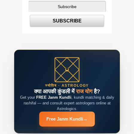
ज्योतिष · ASTROLOGY
क्या आपकी कुंडली में
राज योग
है?
Get your
FREE Janm Kundli
, kundli matching & daily
rashifal — and consult expert astrologers online at
Astrologics.
Free Janm Kundli
→