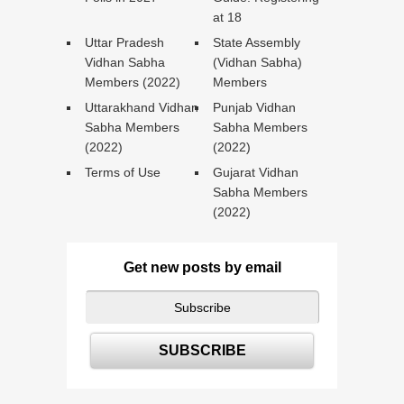
at 18
Uttar Pradesh
State Assembly
Vidhan Sabha
(Vidhan Sabha)
Members (2022)
Members
Uttarakhand Vidhan
Punjab Vidhan
Sabha Members
Sabha Members
(2022)
(2022)
Terms of Use
Gujarat Vidhan
Sabha Members
(2022)
Get new posts by email