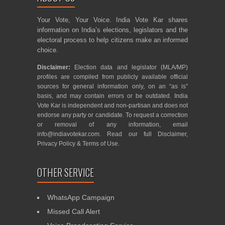
Your Vote, Your Voice. India Vote Kar shares
information on India’s elections, legislators and the
electoral process to help citizens make an informed
choice.
Disclaimer:
Election data and legislator (MLA/MP)
profiles are compiled from publicly available official
sources for general information only, on an “as is”
basis, and may contain errors or be outdated. India
Vote Kar is independent and non-partisan and does not
endorse any party or candidate. To request a correction
or removal of any information, email
info@indiavotekar.com
. Read our full
Disclaimer
,
Privacy Policy
&
Terms of Use
.
OTHER SERVICE
WhatsApp Campaign
Missed Call Alert