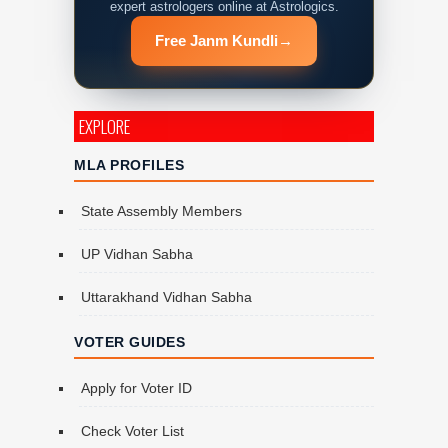
expert astrologers online at Astrologics.
Free Janm Kundli
→
EXPLORE
MLA PROFILES
State Assembly Members
UP Vidhan Sabha
Uttarakhand Vidhan Sabha
VOTER GUIDES
Apply for Voter ID
Check Voter List