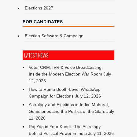
Elections 2027
FOR CANDIDATES
Election Software & Campaign
LATEST NEWS
Voter CRM, IVR & Voice Broadcasting:
Inside the Modern Election War Room
July
12, 2026
How to Run a Booth-Level WhatsApp
Campaign for Elections
July 12, 2026
Astrology and Elections in India: Muhurat,
Gemstones and the Politics of the Stars
July
11, 2026
Raj Yog in Your Kundli: The Astrology
Behind Political Power in India
July 11, 2026