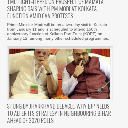
TMC TIGHT-LIPPED ON PROSPECT OF MAMATA
SHARING DAIS WITH PM MODI AT KOLKATA
FUNCTION AMID CAA PROTESTS
Prime Minister Modi will be on a two-day visit to Kolkata
from January 11 and is scheduled to attend 150th
anniversary function of Kolkata Port Trust (KOPT) on
January 12, among many other scheduled programmes.
STUNG BY JHARKHAND DEBACLE, WHY BJP NEEDS
TO ALTER ITS STRATEGY IN NEIGHBOURING BIHAR
AHEAD OF 2020 POLLS