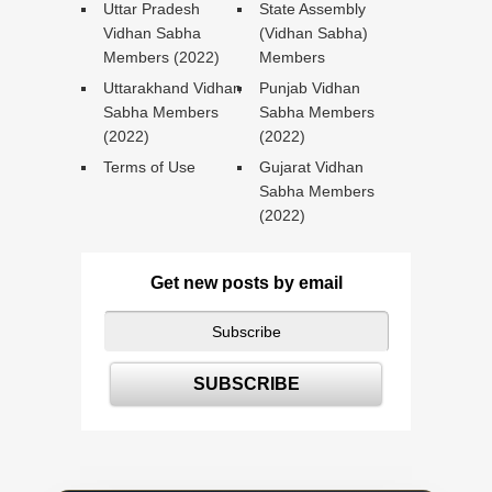
Uttar Pradesh
State Assembly
Vidhan Sabha
(Vidhan Sabha)
Members (2022)
Members
Uttarakhand Vidhan
Punjab Vidhan
Sabha Members
Sabha Members
(2022)
(2022)
Terms of Use
Gujarat Vidhan
Sabha Members
(2022)
Get new posts by email