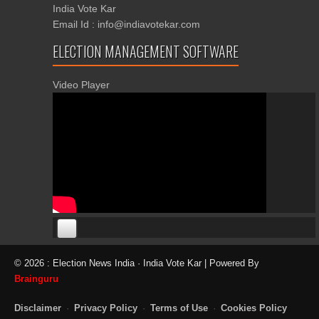
India Vote Kar
Email Id : info@indiavotekar.com
ELECTION MANAGEMENT SOFTWARE
Video Player
00:00
00:00
© 2026 : Election News India · India Vote Kar | Powered By
06:05
Brainguru
Disclaimer
·
Privacy Policy
·
Terms of Use
·
Cookies Policy