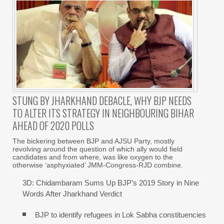
STUNG BY JHARKHAND DEBACLE, WHY BJP NEEDS
TO ALTER ITS STRATEGY IN NEIGHBOURING BIHAR
AHEAD OF 2020 POLLS
The bickering between BJP and AJSU Party, mostly
revolving around the question of which ally would field
candidates and from where, was like oxygen to the
otherwise ‘asphyxiated’ JMM-Congress-RJD combine.
3D: Chidambaram Sums Up BJP’s 2019 Story in Nine
Words After Jharkhand Verdict
BJP to identify refugees in Lok Sabha constituencies