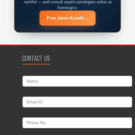
rashifal — and consult expert astrologers online at
Astrologics.
Free Janm Kundli
→
CONTACT US