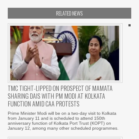
RELATED NEWS
TMC TIGHT-LIPPED ON PROSPECT OF MAMATA
SHARING DAIS WITH PM MODI AT KOLKATA
FUNCTION AMID CAA PROTESTS
Prime Minister Modi will be on a two-day visit to Kolkata
from January 11 and is scheduled to attend 150th
anniversary function of Kolkata Port Trust (KOPT) on
January 12, among many other scheduled programmes.