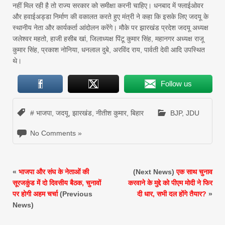
नहीं मिल रही है तो राज्य सरकार को समीक्षा करनी चाहिए। धनबाद में फ्लाईओवर
और हवाईअड्डा निर्माण की वकालत करते हुए मंत्री ने कहा कि इसके लिए जदयू के
स्थानीय नेता और कार्यकर्ता आंदोलन करेंगे। मौके पर झारखंड प्रदेश जदयू अध्यक्ष
जलेश्वर महतो, हाजी हसीब खां, जिलाध्यक्ष पिंटू कुमार सिंह, महानगर अध्यक्ष राजू
कुमार सिंह, प्रकाश नोनिया, धनलाल दुबे, अरविंद राय, पार्वती देवी आदि उपस्थित
थे।
Follow us
# भाजपा
,
जदयू
,
झारखंड
,
नीतीश कुमार
,
बिहार
BJP
,
JDU
No Comments »
«
भाजपा और संघ के नेताओं की
(Next News)
एक साथ चुनाव
सूरजकुंड में दो दिवसीय बैठक, चुनावों
करवाने के मुद्दे को पीएम मोदी ने फिर
पर होगी अहम चर्चा
(Previous
दी धार, सभी दल होंगे तैयार?
»
News)