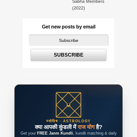
Sabha Members
(2022)
Get new posts by email
ज्योतिष · ASTROLOGY
क्या आपकी कुंडली में
राज योग
है?
Get your
FREE Janm Kundli
, kundli matching & daily