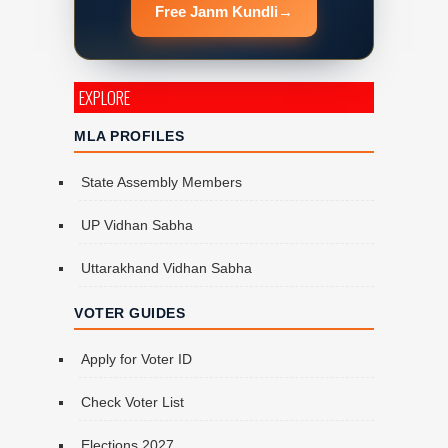
Free Janm Kundli
→
EXPLORE
MLA PROFILES
State Assembly Members
UP Vidhan Sabha
Uttarakhand Vidhan Sabha
VOTER GUIDES
Apply for Voter ID
Check Voter List
Elections 2027