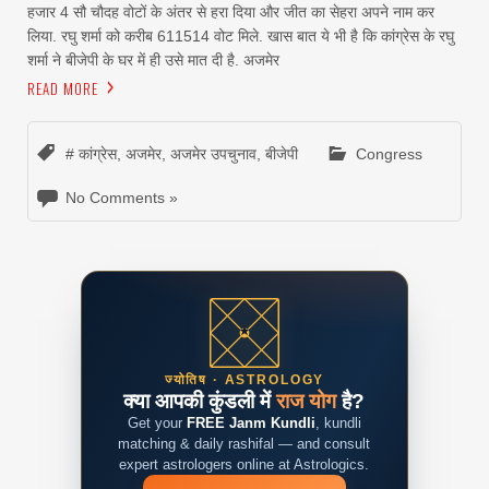
हजार 4 सौ चौदह वोटों के अंतर से हरा दिया और जीत का सेहरा अपने नाम कर
लिया. रघु शर्मा को करीब 611514 वोट मिले. खास बात ये भी है कि कांग्रेस के रघु
शर्मा ने बीजेपी के घर में ही उसे मात दी है. अजमेर
READ MORE
# कांग्रेस
,
अजमेर
,
अजमेर उपचुनाव
,
बीजेपी
Congress
No Comments »
ज्योतिष · ASTROLOGY
क्या आपकी कुंडली में
राज योग
है?
Get your
FREE Janm Kundli
, kundli
matching & daily rashifal — and consult
expert astrologers online at Astrologics.