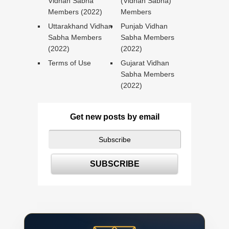
Vidhan Sabha
(Vidhan Sabha)
Members (2022)
Members
Uttarakhand Vidhan
Punjab Vidhan
Sabha Members
Sabha Members
(2022)
(2022)
Terms of Use
Gujarat Vidhan
Sabha Members
(2022)
Get new posts by email