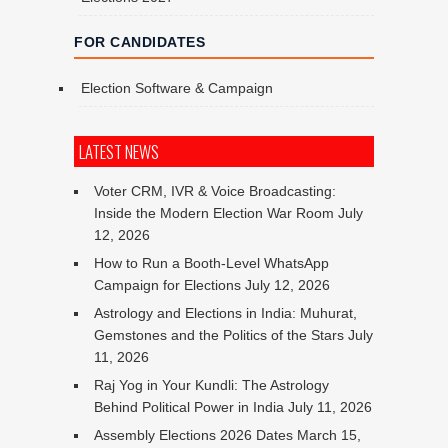
FOR CANDIDATES
Election Software & Campaign
LATEST NEWS
Voter CRM, IVR & Voice Broadcasting:
Inside the Modern Election War Room
July
12, 2026
How to Run a Booth-Level WhatsApp
Campaign for Elections
July 12, 2026
Astrology and Elections in India: Muhurat,
Gemstones and the Politics of the Stars
July
11, 2026
Raj Yog in Your Kundli: The Astrology
Behind Political Power in India
July 11, 2026
Assembly Elections 2026 Dates
March 15,