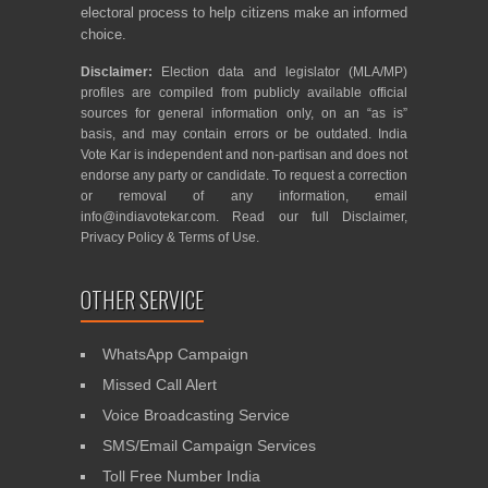
electoral process to help citizens make an informed
choice.
Disclaimer:
Election data and legislator (MLA/MP)
profiles are compiled from publicly available official
sources for general information only, on an “as is”
basis, and may contain errors or be outdated. India
Vote Kar is independent and non-partisan and does not
endorse any party or candidate. To request a correction
or removal of any information, email
info@indiavotekar.com
. Read our full
Disclaimer
,
Privacy Policy
&
Terms of Use
.
OTHER SERVICE
WhatsApp Campaign
Missed Call Alert
Voice Broadcasting Service
SMS/Email Campaign Services
Toll Free Number India