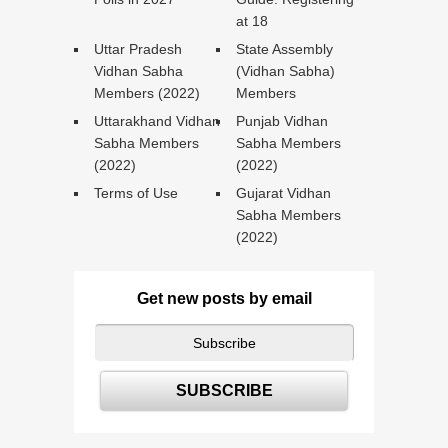
at 18
Uttar Pradesh
State Assembly
Vidhan Sabha
(Vidhan Sabha)
Members (2022)
Members
Uttarakhand Vidhan
Punjab Vidhan
Sabha Members
Sabha Members
(2022)
(2022)
Terms of Use
Gujarat Vidhan
Sabha Members
(2022)
Get new posts by email