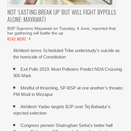
NOT ‘LASTING BREAK UP’ BUT WILL FIGHT BYPOLLS
ALONE: MAYAWATI
BSP Supremo Mayawati on Tuesday, 4 June, reported that
her gathering will battle the up
READ MORE
Akhilesh terms Scheduled Tribe understudy’s suicide as
the homicide of Constitution
Exit Polls 2019: Most Pollsters Predict NDA Crossing
300 Mark
Mindful of thrashing, SP-BSP at one another’s throats:
PM Modi in Mirzapur
Akhilesh Yadav targets BJP over Tej Bahadur’s
rejected selection
Congress pioneer Shatrughan Sinha’s better half