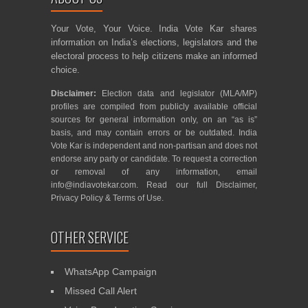
Your Vote, Your Voice. India Vote Kar shares
information on India’s elections, legislators and the
electoral process to help citizens make an informed
choice.
Disclaimer:
Election data and legislator (MLA/MP)
profiles are compiled from publicly available official
sources for general information only, on an “as is”
basis, and may contain errors or be outdated. India
Vote Kar is independent and non-partisan and does not
endorse any party or candidate. To request a correction
or removal of any information, email
info@indiavotekar.com
. Read our full
Disclaimer
,
Privacy Policy
&
Terms of Use
.
OTHER SERVICE
WhatsApp Campaign
Missed Call Alert