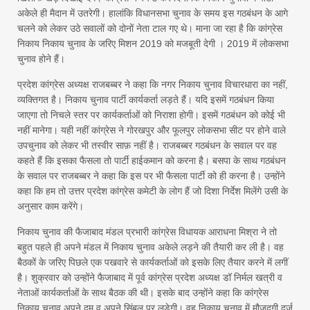
अकेले ही मैदान में उतरेगी। हालांकि विधानसभा चुनाव के समय इस गठबंधन के आगे
चलने को लेकर उठे सवालों को दोनों नेता टाल गए थे। माना जा रहा है कि कांग्रेस
निकाय निकाय चुनाव के जरिए मिशन 2019 को मजबूती देगी । 2019 में लोकसभा
चुनाव होने हैं।
प्रदेश कांग्रेस अध्यक्ष राजबब्बर ने कहा कि नगर निकाय चुनाव विचारधारा का नहीं,
व्यक्तिगत है। निकाय चुनाव पार्टी कार्यकर्ता लड़ते हैं। यदि इसमें गठबंधन किया
जाएगा तो निचले स्तर पर कार्यकर्ताओं को निराशा होगी। इसमें गठबंधन को कोई भी
नहीं मानेगा। यही नहीं कांग्रेस ने गोरखपुर और फूलपुर लोकसभा सीट पर होने वाले
उपचुनाव को लेकर भी तस्वीर साफ़ नहीं है। राजबब्बर गठबंधन के सवाल पर वह
कहते हैं कि इसका फैसला तो पार्टी हाईकमान को करना है। बसपा के साथ गठबंधन
के सवाल पर राजबब्बर ने कहा कि इस पर भी फैसला पार्टी को ही करना है। उन्होंने
कहा कि हम तो उत्तर प्रदेश कांग्रेस कमेटी के लोग हैं जो दिशा निर्देश मिलेंगे उसी के
अनुसार काम करेंगे।
निकाय चुनाव की फैजाबाद मंडल प्रभारी कांग्रेस विधायक आराधना मिश्रा ने तो
बहुत पहले ही अपने मंडल में निकाय चुनाव अकेले लड़ने की तैयारी कर ली है। वह
बैठकों के जरिए पिछले एक पखवारे से कार्यकर्ताओं को इसके लिए तैयार करने में लगीं
है। शुक्रवार को उन्होंने फैजाबाद में पूर्व कांग्रेस प्रदेश अध्यक्ष डॉ निर्मल खत्री व
नेताओं कार्यकर्ताओं के साथ बैठक की थी। इसके बाद उन्होंने कहा कि कांग्रेस
निकाय चुनाव अपने दम व अपने सिंबल पर लड़ेगी। वह निकाय चुनाव में मौजूदगी दर्ज