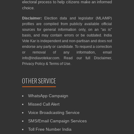
electoral process to help citizens make an informed
choice.
Disclaimer:
Election data and legislator (MLA/MP)
profiles are compiled from publicly available official
sources for general information only, on an “as is”
basis, and may contain errors or be outdated. India
Vote Kar is independent and non-partisan and does not
endorse any party or candidate. To request a correction
or removal of any information, email
info@indiavotekar.com
. Read our full
Disclaimer
,
Privacy Policy
&
Terms of Use
.
OTHER SERVICE
WhatsApp Campaign
Missed Call Alert
Voice Broadcasting Service
SMS/Email Campaign Services
Toll Free Number India