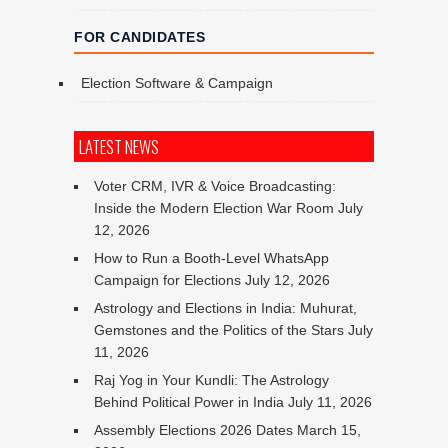
FOR CANDIDATES
Election Software & Campaign
LATEST NEWS
Voter CRM, IVR & Voice Broadcasting:
Inside the Modern Election War Room
July
12, 2026
How to Run a Booth-Level WhatsApp
Campaign for Elections
July 12, 2026
Astrology and Elections in India: Muhurat,
Gemstones and the Politics of the Stars
July
11, 2026
Raj Yog in Your Kundli: The Astrology
Behind Political Power in India
July 11, 2026
Assembly Elections 2026 Dates
March 15,