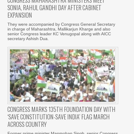
SONIA, RAHUL GANDHI DAY AFTER CABINET
EXPANSION
They were accompanied by Congress General Secretary
in charge of Maharashtra, Mallikarjun Kharge and also
senior Congress leader KC Venugopal along with AICC
secretary Ashish Dua.
CONGRESS MARKS 135TH FOUNDATION DAY WITH
‘SAVE CONSTITUTION-SAVE INDIA’ FLAG MARCH
ACROSS COUNTRY
Former prime minister Manmohan Singh, senior Congress