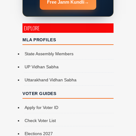
Free Janm Kundli
→
EXPLORE
MLA PROFILES
State Assembly Members
UP Vidhan Sabha
Uttarakhand Vidhan Sabha
VOTER GUIDES
Apply for Voter ID
Check Voter List
Elections 2027