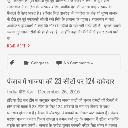
यूपी कांग्रेस के प्रदेशाध्यक्ष एवं पूर्व अभिनेता राज बब्बर ने कहा कि यूपी और
उत्तराखंड में कांग्रेस की सरकार बनेगी, क्योंकि देश की जनता मोदी सरकार के
फैसलों से बेहद आहत है। हरिद्वार जिले झबरेड़ा में कांग्रेस का रोड शो मुख्य बाजार
से होते हुए पूर्व एमएलसी चौधरी गजे सिंह के आवास पर पहुंचा। राजबब्बर ने यहां
आयोजित प्रेसवार्ता में कहा कि नोटबंदी गरीबों के गले नहीं उतर रही है। इसका सबसे
ज्यादा नुकसान गरीबों को ही हो रहा है। उन्होंने कहा कि बैंकों में दो हजार रुपये पाने
के
READ MORE
Congress
No Comments »
पंजाब में भाजपा की 23 सीटों पर 124 दावेदार
India वोट Kar
|
December 26, 2016
इंडिया वोट कर टीम के अनुसार भारतीय जनता पार्टी की चुनाव कमेटी की दिल्ली में
होने वाली बैठक में 23 सीटों के लिए 124 दावेदारों के नाम पर विचार के साथ
घमासान होना तय है। बैठक में ओवरएज विधायकों का टिकट कट सकता है। पंजाब
प्रदेश भाजपा प्रधान विजय सांपला व कमल शर्मा गुट के घमासान में दलित राजनीति
तड़के का काम करेगी। भाजपा के प्रदेश चुनाव प्रभारी नरेंद्र सिंह तोमर ने हलका