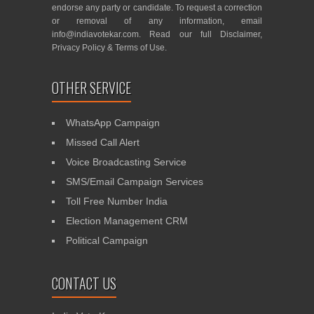
endorse any party or candidate. To request a correction
or removal of any information, email
info@indiavotekar.com
. Read our full
Disclaimer
,
Privacy Policy
&
Terms of Use
.
OTHER SERVICE
WhatsApp Campaign
Missed Call Alert
Voice Broadcasting Service
SMS/Email Campaign Services
Toll Free Number India
Election Management CRM
Political Campaign
CONTACT US