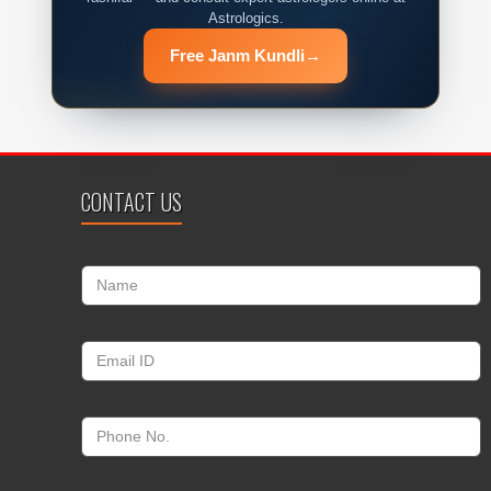
Astrologics.
Free Janm Kundli
→
CONTACT US