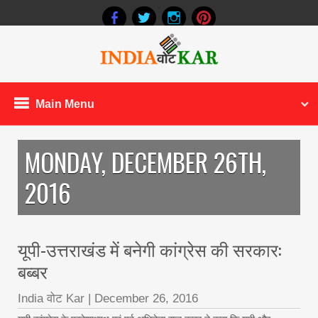
Main Menu
MONDAY, DECEMBER 26TH,
2016
यूपी-उत्तराखंड में बनेगी कांग्रेस की सरकार:
बब्बर
India वोट Kar
|
December 26, 2016