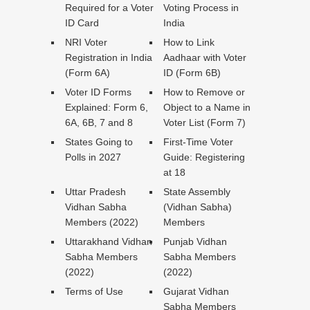
Required for a Voter
Voting Process in
ID Card
India
NRI Voter
How to Link
Registration in India
Aadhaar with Voter
(Form 6A)
ID (Form 6B)
Voter ID Forms
How to Remove or
Explained: Form 6,
Object to a Name in
6A, 6B, 7 and 8
Voter List (Form 7)
States Going to
First-Time Voter
Polls in 2027
Guide: Registering
at 18
Uttar Pradesh
State Assembly
Vidhan Sabha
(Vidhan Sabha)
Members (2022)
Members
Uttarakhand Vidhan
Punjab Vidhan
Sabha Members
Sabha Members
(2022)
(2022)
Terms of Use
Gujarat Vidhan
Sabha Members