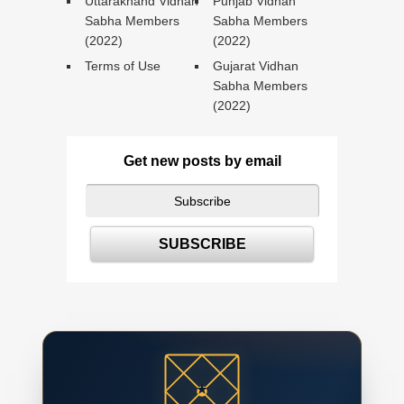
Uttarakhand Vidhan
Punjab Vidhan
Sabha Members
Sabha Members
(2022)
(2022)
Terms of Use
Gujarat Vidhan
Sabha Members
(2022)
Get new posts by email