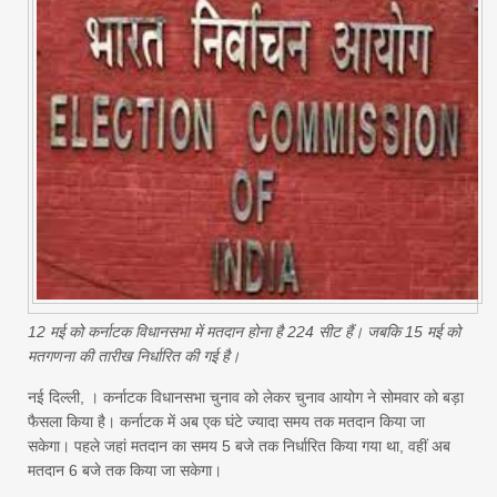
12 मई को कर्नाटक विधानसभा में मतदान होना है 224 सीट हैं। जबकि 15 मई को
मतगणना की तारीख निर्धारित की गई है।
नई दिल्ली, । कर्नाटक विधानसभा चुनाव को लेकर चुनाव आयोग ने सोमवार को बड़ा
फैसला किया है। कर्नाटक में अब एक घंटे ज्यादा समय तक मतदान किया जा
सकेगा। पहले जहां मतदान का समय 5 बजे तक निर्धारित किया गया था, वहीं अब
मतदान 6 बजे तक किया जा सकेगा।