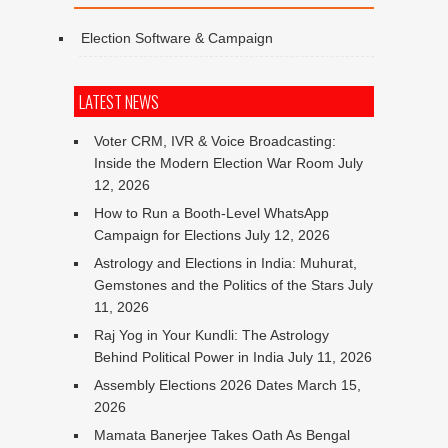
Election Software & Campaign
LATEST NEWS
Voter CRM, IVR & Voice Broadcasting:
Inside the Modern Election War Room
July
12, 2026
How to Run a Booth-Level WhatsApp
Campaign for Elections
July 12, 2026
Astrology and Elections in India: Muhurat,
Gemstones and the Politics of the Stars
July
11, 2026
Raj Yog in Your Kundli: The Astrology
Behind Political Power in India
July 11, 2026
Assembly Elections 2026 Dates
March 15,
2026
Mamata Banerjee Takes Oath As Bengal