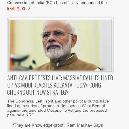
Commission of India (ECI) has officially announced the
READ MORE
ANTI-CAA PROTESTS LIVE: MASSIVE RALLIES LINED
UP AS MODI REACHES KOLKATA TODAY; CONG
CHURNS OUT NEW STRATEGY
The Congress, Left Front and other political outfits have
lined up a series of protest rallies across West Bengal
against the amended Citizenship Act and the proposed
pan-India NRC.
‘They are Knowledge-proof’: Ram Madhav Says