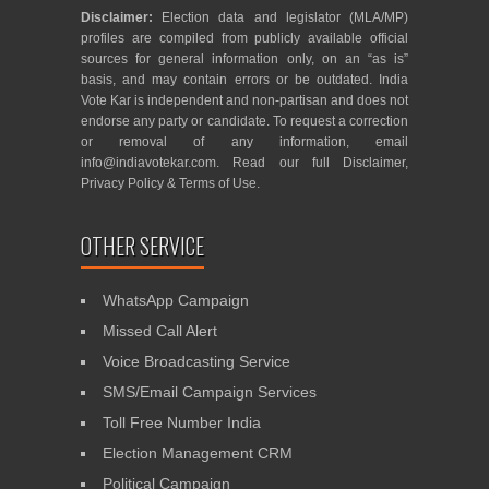
Disclaimer:
Election data and legislator (MLA/MP)
profiles are compiled from publicly available official
sources for general information only, on an “as is”
basis, and may contain errors or be outdated. India
Vote Kar is independent and non-partisan and does not
endorse any party or candidate. To request a correction
or removal of any information, email
info@indiavotekar.com
. Read our full
Disclaimer
,
Privacy Policy
&
Terms of Use
.
OTHER SERVICE
WhatsApp Campaign
Missed Call Alert
Voice Broadcasting Service
SMS/Email Campaign Services
Toll Free Number India
Election Management CRM
Political Campaign