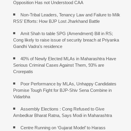
Opposition Has not Understood CAA
Non-Tribal Leaders, Tenancy Law and Failure to Milk
RSS’ Efforts: How BJP Lost Jharkhand Battle
Amit Shah to table SPG (Amendment) Bill in RS;
Cong likely to raise issue of security breach at Priyanka
Gandhi Vadra’s residence
40% of Newly Elected MLAs in Maharashtra Have
Serious Criminal Cases Against Them, 93% are
Crorepatis
Poor Performance by MLAs, Unhappy Candidates
Promise Tough Fight for BJP-Shiv Sena Combine in
Vidarbha
Assembly Elections : Cong Refused to Give
Ambedkar Bharat Ratna, Says Modi in Maharashtra
Centre Running on ‘Gujarat Model’ to Harass