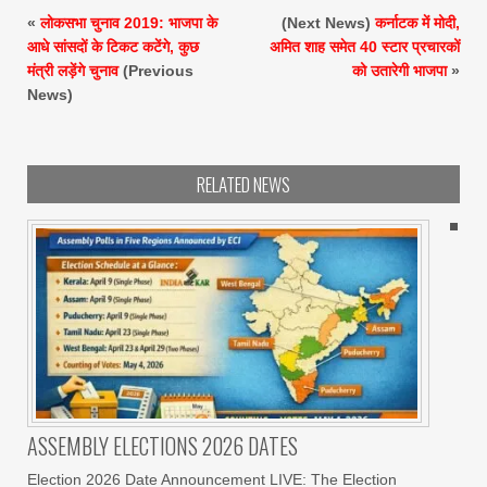
«
लोकसभा चुनाव 2019: भाजपा के
(Next News)
कर्नाटक में मोदी,
आधे सांसदों के टिकट कटेंगे, कुछ
अमित शाह समेत 40 स्टार प्रचारकों
मंत्री लड़ेंगे चुनाव
(Previous
को उतारेगी भाजपा
»
News)
RELATED NEWS
ASSEMBLY ELECTIONS 2026 DATES
Election 2026 Date Announcement LIVE: The Election