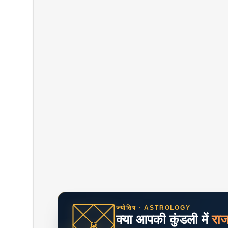
ज्योतिष · ASTROLOGY
क्या आपकी कुंडली में
रा