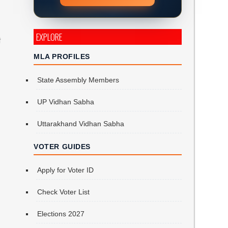
EXPLORE
ं
MLA PROFILES
State Assembly Members
UP Vidhan Sabha
Uttarakhand Vidhan Sabha
VOTER GUIDES
Apply for Voter ID
Check Voter List
Elections 2027