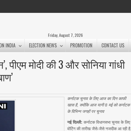
Friday, August 7, 2026
ON INDIA
ELECTION NEWS
PROMOTION
CONTACT US
ेन’, पीएम मोदी की 3 और सोनिया गांधी
बाण’
कर्नाटक चुनाव के लिए आज का दिन काफी
खास है, क्योंकि आज यानी 8 मई को कर्नाटक
के विभिन्न जगहों पर चुनाव
नई दिल्ली:
कर्नाटक विधानसभा चुनाव के लिए
वोटिंग की तारीख जैसे-जैसे नजदीक आ रही है