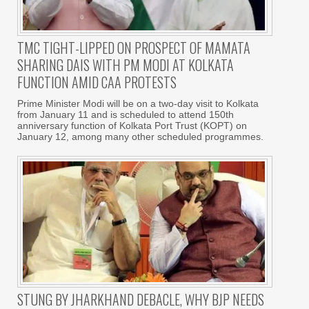
TMC TIGHT-LIPPED ON PROSPECT OF MAMATA
SHARING DAIS WITH PM MODI AT KOLKATA
FUNCTION AMID CAA PROTESTS
Prime Minister Modi will be on a two-day visit to Kolkata
from January 11 and is scheduled to attend 150th
anniversary function of Kolkata Port Trust (KOPT) on
January 12, among many other scheduled programmes.
STUNG BY JHARKHAND DEBACLE, WHY BJP NEEDS