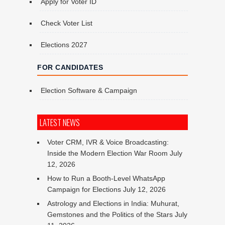
Apply for Voter ID
Check Voter List
Elections 2027
FOR CANDIDATES
Election Software & Campaign
LATEST NEWS
Voter CRM, IVR & Voice Broadcasting:
Inside the Modern Election War Room
July
12, 2026
How to Run a Booth-Level WhatsApp
Campaign for Elections
July 12, 2026
Astrology and Elections in India: Muhurat,
Gemstones and the Politics of the Stars
July