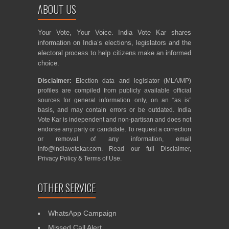
ABOUT US
Your Vote, Your Voice. India Vote Kar shares
information on India’s elections, legislators and the
electoral process to help citizens make an informed
choice.
Disclaimer:
Election data and legislator (MLA/MP)
profiles are compiled from publicly available official
sources for general information only, on an “as is”
basis, and may contain errors or be outdated. India
Vote Kar is independent and non-partisan and does not
endorse any party or candidate. To request a correction
or removal of any information, email
info@indiavotekar.com
. Read our full
Disclaimer
,
Privacy Policy
&
Terms of Use
.
OTHER SERVICE
WhatsApp Campaign
Missed Call Alert