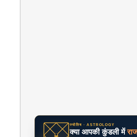
ज्योतिष · ASTROLOGY
क्या आपकी कुंडली में
रा