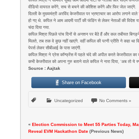
कपिल मिश्रा ने सोमवार सुबह आम आदमी पार्टी के नेताओं और सीएम केजरीवाल 
वीडियो वायरल करेंगे, सच से बचने की कोशिश करेंगे और फिर जेल जाएंगे.
दिल्ली के मुख्यमंत्री अरविंद केजरीवाल पर भ्रष्टाचार का आरोप लगाने वाले दि
हो गए थे. कपिल ने आम आदमी पार्टी की फंडिंग से लेकर नेताओं की विदेश या
चंदा दिया गया.
कपिल मिश्रा पिछले पांच दिनों से अनशन पर बैठे हैं और कल तबीयत बिगड़न
मिलते, तब तक वे कुछ नहीं खाएंगे. वहीं कपिल की पत्नी प्रीति ने कहा था
पेपर्स लेकर सीबीआई के पास जाएंगी.
कपिल मिश्रा ने प्रेस कॉन्फ्रेंस में पहले चंदे की अपील करते केजरीवाल क
कभी केजरीवाल को अपना गुरु बताने वाले कपिल ने नारा दिया, ‘अब तो ये स्पष्
Source : Aajtak
Share on Facebook
Uncategorized
No Comments »
«
Election Commission to Meet 55 Parties Today, M
Reveal EVM Hackathon Date
(Previous News)