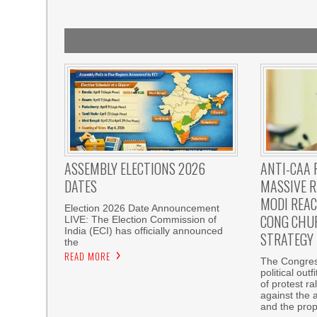
ASSEMBLY ELECTIONS 2026
ANTI-CAA 
DATES
MASSIVE R
MODI REAC
Election 2026 Date Announcement
CONG CHU
LIVE: The Election Commission of
India (ECI) has officially announced
STRATEGY
the
READ MORE
The Congress
political out
of protest r
against the 
and the pro