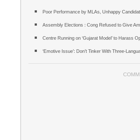
Poor Performance by MLAs, Unhappy Candidate
Assembly Elections : Cong Refused to Give Am
Centre Running on ‘Gujarat Model’ to Harass O
‘Emotive Issue’: Don’t Tinker With Three-Lang
COMM