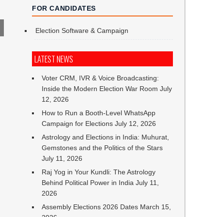
FOR CANDIDATES
Election Software & Campaign
LATEST NEWS
Voter CRM, IVR & Voice Broadcasting:
Inside the Modern Election War Room
July
12, 2026
How to Run a Booth-Level WhatsApp
Campaign for Elections
July 12, 2026
Astrology and Elections in India: Muhurat,
Gemstones and the Politics of the Stars
July 11, 2026
Raj Yog in Your Kundli: The Astrology
Behind Political Power in India
July 11,
2026
Assembly Elections 2026 Dates
March 15,