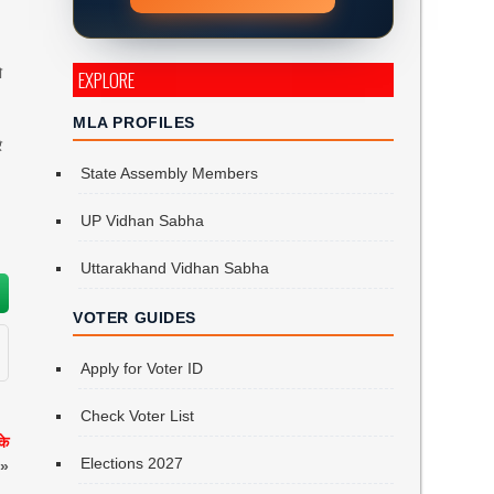
ो
EXPLORE
MLA PROFILES
े
State Assembly Members
UP Vidhan Sabha
Uttarakhand Vidhan Sabha
VOTER GUIDES
Apply for Voter ID
Check Voter List
के
Elections 2027
»