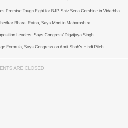
s Promise Tough Fight for BJP-Shiv Sena Combine in Vidarbha
bedkar Bharat Ratna, Says Modi in Maharashtra
pposition Leaders, Says Congress’ Digvijaya Singh
uage Formula, Says Congress on Amit Shah’s Hindi Pitch
ENTS ARE CLOSED