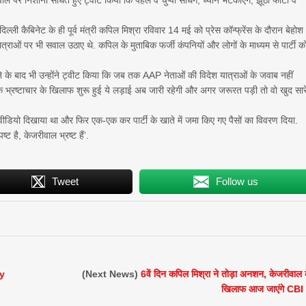
पर निशाना साधते हुए ट्वीट किया कि पहले वे चुप्पी साधेंगे, ध्यान भटकाएंगे, झूठी फोटो व
ल्ली कैबिनेट के ही पूर्व मंत्री कपिल मिश्रा रविवार 14 मई को प्रेस कॉन्फ्रेंस के दौरान बेहोश
त्राओं पर भी सवाल उठाए थे. कपिल के मुताबिक फर्जी कंपनियों और लोगों के माध्यम से पार्टी क
े के बाद भी उन्होंने ट्वीट किया कि जब तक AAP नेताओं की विदेश यात्राओं के जवाब नहीं
 कि भ्रष्टाचार के खिलाफ शुरू हुई ये लड़ाई अब जारी रहेगी और अगर जरूरत पड़ी तो वो खुद सार
ा वीडियो दिखाया था और फिर एक-एक कर पार्टी के खाते में जमा किए गए पैसों का विवरण दिया.
ट है, केजरीवाल भ्रष्ट हैं’.
Tweet
Follow us
ay
(Next News)
6वें दिन कपिल मिश्रा ने तोड़ा अनशन, केजरीवाल 
खिलाफ आज जाएंगे CBI