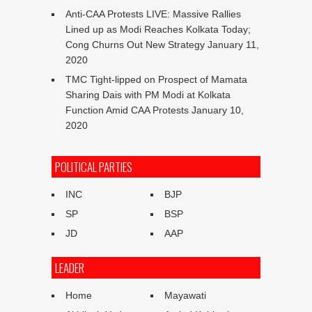
Anti-CAA Protests LIVE: Massive Rallies
Lined up as Modi Reaches Kolkata Today;
Cong Churns Out New Strategy
January 11,
2020
TMC Tight-lipped on Prospect of Mamata
Sharing Dais with PM Modi at Kolkata
Function Amid CAA Protests
January 10,
2020
POLITICAL PARTIES
INC
BJP
SP
BSP
JD
AAP
LEADER
Home
Mayawati