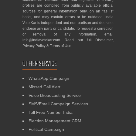
profiles are compiled from publicly available official
sources for general information only, on an “as is”
basis, and may contain errors or be outdated. India
Vote Kar is independent and non-partisan and does not
endorse any party or candidate. To request a correction
or removal of any information, email
info@indiavotekar.com
. Read our full
Disclaimer
,
Privacy Policy
&
Terms of Use
.
OTHER SERVICE
WhatsApp Campaign
Missed Call Alert
Voice Broadcasting Service
SMS/Email Campaign Services
Toll Free Number India
Election Management CRM
Political Campaign