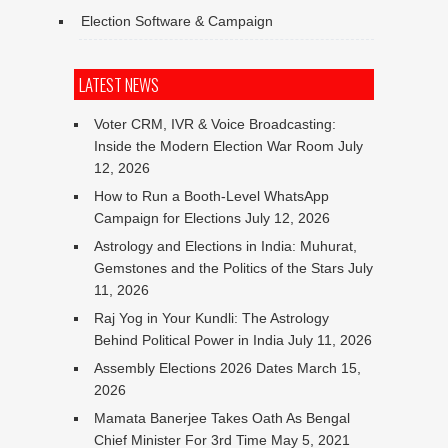
Election Software & Campaign
LATEST NEWS
Voter CRM, IVR & Voice Broadcasting:
Inside the Modern Election War Room
July
12, 2026
How to Run a Booth-Level WhatsApp
Campaign for Elections
July 12, 2026
Astrology and Elections in India: Muhurat,
Gemstones and the Politics of the Stars
July
11, 2026
Raj Yog in Your Kundli: The Astrology
Behind Political Power in India
July 11, 2026
Assembly Elections 2026 Dates
March 15,
2026
Mamata Banerjee Takes Oath As Bengal
Chief Minister For 3rd Time
May 5, 2021