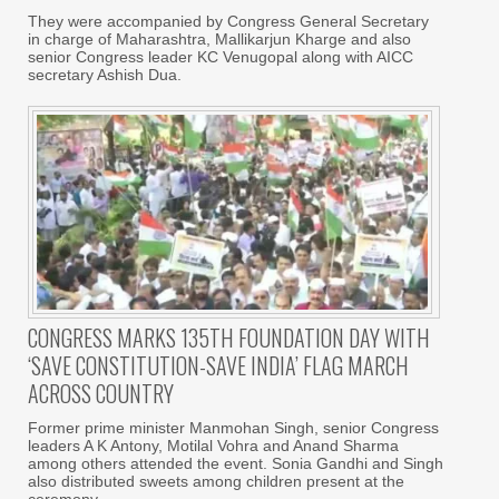
They were accompanied by Congress General Secretary
in charge of Maharashtra, Mallikarjun Kharge and also
senior Congress leader KC Venugopal along with AICC
secretary Ashish Dua.
CONGRESS MARKS 135TH FOUNDATION DAY WITH
‘SAVE CONSTITUTION-SAVE INDIA’ FLAG MARCH
ACROSS COUNTRY
Former prime minister Manmohan Singh, senior Congress
leaders A K Antony, Motilal Vohra and Anand Sharma
among others attended the event. Sonia Gandhi and Singh
also distributed sweets among children present at the