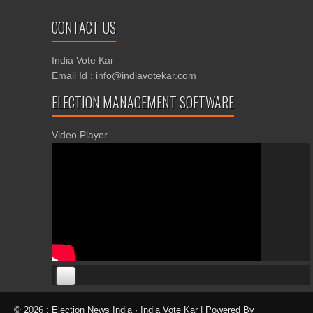
CONTACT US
India Vote Kar
Email Id : info@indiavotekar.com
ELECTION MANAGEMENT SOFTWARE
Video Player
00:00
00:00
© 2026 : Election News India · India Vote Kar | Powered By