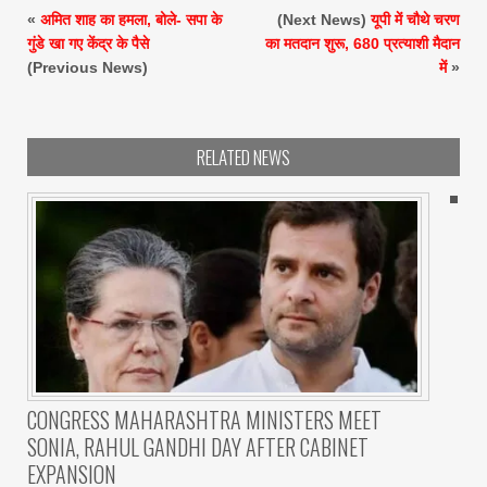
«
अमित शाह का हमला, बोले- सपा के
(Next News)
यूपी में चौथे चरण
गुंडे खा गए केंद्र के पैसे
का मतदान शुरू, 680 प्रत्याशी मैदान
(Previous News)
में
»
RELATED NEWS
CONGRESS MAHARASHTRA MINISTERS MEET
SONIA, RAHUL GANDHI DAY AFTER CABINET
EXPANSION