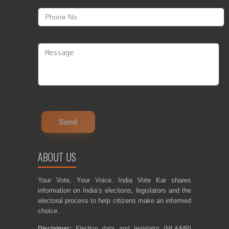
ABOUT US
Your Vote, Your Voice. India Vote Kar shares
information on India’s elections, legislators and the
electoral process to help citizens make an informed
choice.
Disclaimer:
Election data and legislator (MLA/MP)