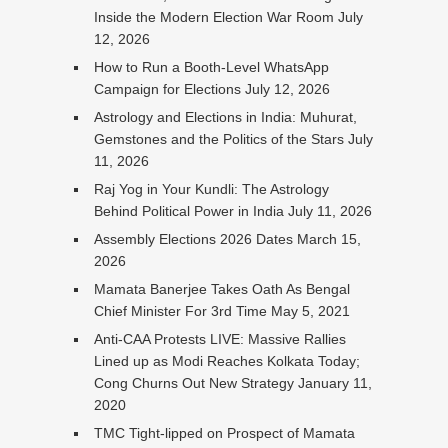
Inside the Modern Election War Room
July
12, 2026
How to Run a Booth-Level WhatsApp
Campaign for Elections
July 12, 2026
Astrology and Elections in India: Muhurat,
Gemstones and the Politics of the Stars
July
11, 2026
Raj Yog in Your Kundli: The Astrology
Behind Political Power in India
July 11, 2026
Assembly Elections 2026 Dates
March 15,
2026
Mamata Banerjee Takes Oath As Bengal
Chief Minister For 3rd Time
May 5, 2021
Anti-CAA Protests LIVE: Massive Rallies
Lined up as Modi Reaches Kolkata Today;
Cong Churns Out New Strategy
January 11,
2020
TMC Tight-lipped on Prospect of Mamata