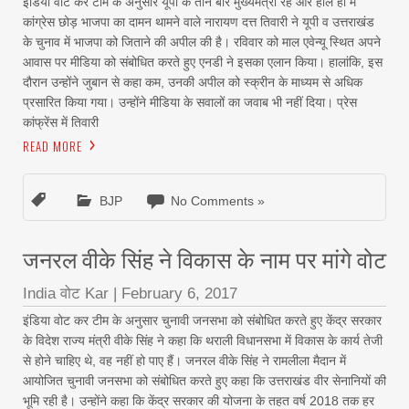
इंडिया वोट कर टीम के अनुसार यूपी के तीन बार मुख्यमंत्री रहे और हाल ही में
कांग्रेस छोड़ भाजपा का दामन थामने वाले नारायण दत्त तिवारी ने यूपी व उत्तराखंड
के चुनाव में भाजपा को जिताने की अपील की है। रविवार को माल एवेन्यू स्थित अपने
आवास पर मीडिया को संबोधित करते हुए एनडी ने इसका एलान किया। हालांकि, इस
दौरान उन्होंने जुबान से कहा कम, उनकी अपील को स्क्रीन के माध्यम से अधिक
प्रसारित किया गया। उन्होंने मीडिया के सवालों का जवाब भी नहीं दिया। प्रेस
कांफ्रेंस में तिवारी
READ MORE
BJP
No Comments »
जनरल वीके सिंह ने विकास के नाम पर मांगे वोट
India वोट Kar
|
February 6, 2017
इंडिया वोट कर टीम के अनुसार चुनावी जनसभा को संबोधित करते हुए केंद्र सरकार
के विदेश राज्य मंत्री वीके सिंह ने कहा कि थराली विधानसभा में विकास के कार्य तेजी
से होने चाहिए थे, वह नहीं हो पाए हैं। जनरल वीके सिंह ने रामलीला मैदान में
आयोजित चुनावी जनसभा को संबोधित करते हुए कहा कि उत्तराखंड वीर सेनानियों की
भूमि रही है। उन्होंने कहा कि केंद्र सरकार की योजना के तहत वर्ष 2018 तक हर