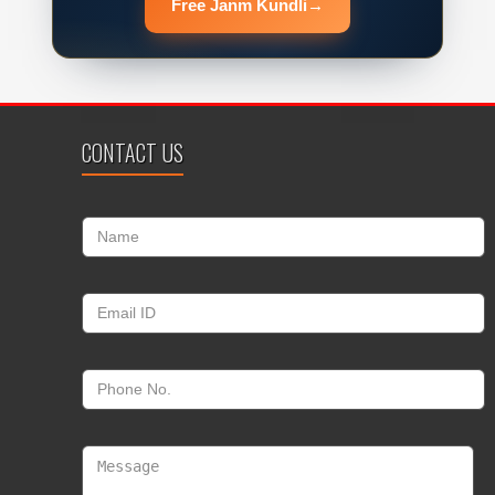
Free Janm Kundli
→
CONTACT US