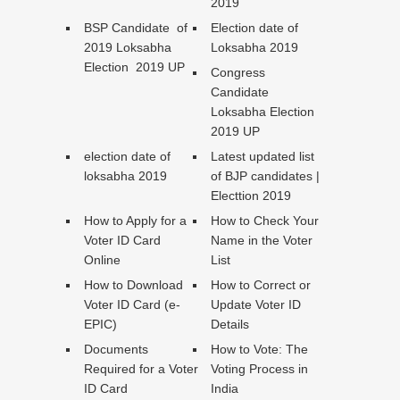
2019
BSP Candidate of
Election date of
2019 Loksabha
Loksabha 2019
Election 2019 UP
Congress
Candidate
Loksabha Election
2019 UP
election date of
Latest updated list
loksabha 2019
of BJP candidates |
Electtion 2019
How to Apply for a
How to Check Your
Voter ID Card
Name in the Voter
Online
List
How to Download
How to Correct or
Voter ID Card (e-
Update Voter ID
EPIC)
Details
Documents
How to Vote: The
Required for a Voter
Voting Process in
ID Card
India