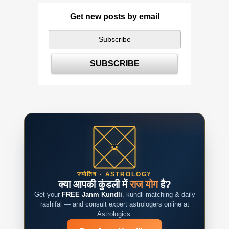
Get new posts by email
ज्योतिष · ASTROLOGY
क्या आपकी कुंडली में
राज योग
है?
Get your
FREE Janm Kundli
, kundli matching & daily
rashifal — and consult expert astrologers online at
Astrologics.