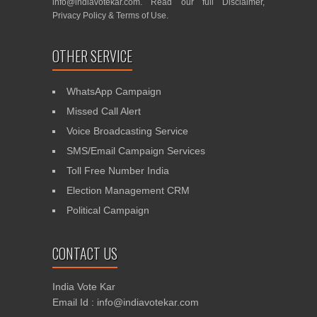
info@indiavotekar.com
. Read our full
Disclaimer
,
Privacy Policy
&
Terms of Use
.
OTHER SERVICE
WhatsApp Campaign
Missed Call Alert
Voice Broadcasting Service
SMS/Email Campaign Services
Toll Free Number India
Election Management CRM
Political Campaign
CONTACT US
India Vote Kar
Email Id : info@indiavotekar.com