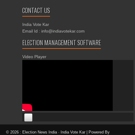
CONTACT US
India Vote Kar
Email Id : info@indiavotekar.com
ELECTION MANAGEMENT SOFTWARE
Video Player
00:00
00:00
© 2026 : Election News India · India Vote Kar | Powered By