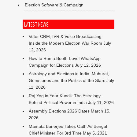
Election Software & Campaign
LATEST NEWS
Voter CRM, IVR & Voice Broadcasting:
Inside the Modern Election War Room
July
12, 2026
How to Run a Booth-Level WhatsApp
Campaign for Elections
July 12, 2026
Astrology and Elections in India: Muhurat,
Gemstones and the Politics of the Stars
July
11, 2026
Raj Yog in Your Kundli: The Astrology
Behind Political Power in India
July 11, 2026
Assembly Elections 2026 Dates
March 15,
2026
Mamata Banerjee Takes Oath As Bengal
Chief Minister For 3rd Time
May 5, 2021