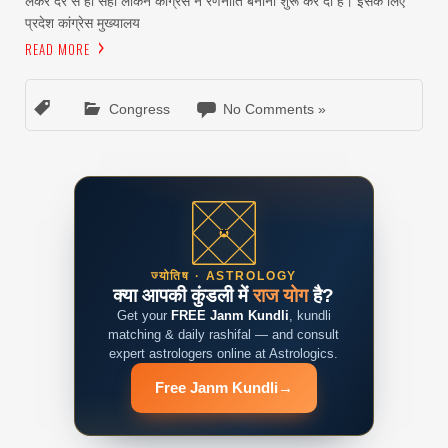
लेकर देर से ही सही लेकिन कांग्रेस ने रणनीति बनानी शुरू कर दी है। इसके लिए
प्रदेश कांग्रेस मुख्यालय
READ MORE
Congress
No Comments »
ज्योतिष · ASTROLOGY
क्या आपकी कुंडली में
राज योग
है?
Get your
FREE Janm Kundli
, kundli
matching & daily rashifal — and consult
expert astrologers online at Astrologics.
Free Janm Kundli
→