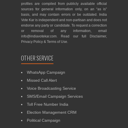
profiles are compiled from publicly available official
sources for general information only, on an “as is”
basis, and may contain errors or be outdated. India
Vote Kar is independent and non-partisan and does not
endorse any party or candidate. To request a correction
or removal of any information, email
info@indiavotekar.com
. Read our full
Disclaimer
,
Privacy Policy
&
Terms of Use
.
OTHER SERVICE
WhatsApp Campaign
Missed Call Alert
Voice Broadcasting Service
SMS/Email Campaign Services
Toll Free Number India
Election Management CRM
Political Campaign