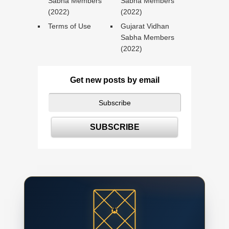
Sabha Members
Sabha Members
(2022)
(2022)
Terms of Use
Gujarat Vidhan
Sabha Members
(2022)
Get new posts by email