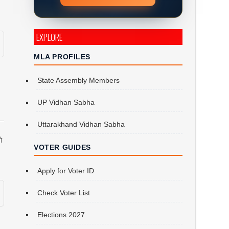
EXPLORE
MLA PROFILES
State Assembly Members
UP Vidhan Sabha
Uttarakhand Vidhan Sabha
ो
VOTER GUIDES
Apply for Voter ID
Check Voter List
Elections 2027