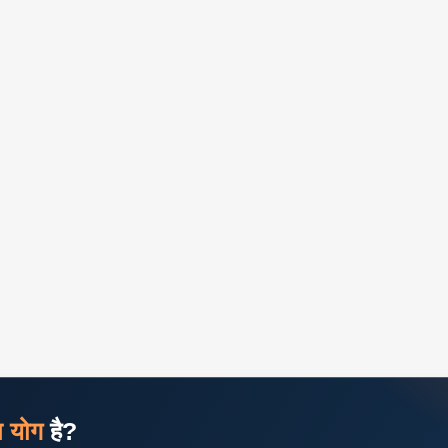
ज योग
है?