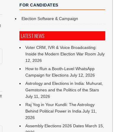
FOR CANDIDATES
Election Software & Campaign
य
LATEST NEWS
Voter CRM, IVR & Voice Broadcasting:
Inside the Modern Election War Room
July
12, 2026
How to Run a Booth-Level WhatsApp
Campaign for Elections
July 12, 2026
Astrology and Elections in India: Muhurat,
Gemstones and the Politics of the Stars
ना
July 11, 2026
Raj Yog in Your Kundli: The Astrology
Behind Political Power in India
July 11,
2026
Assembly Elections 2026 Dates
March 15,