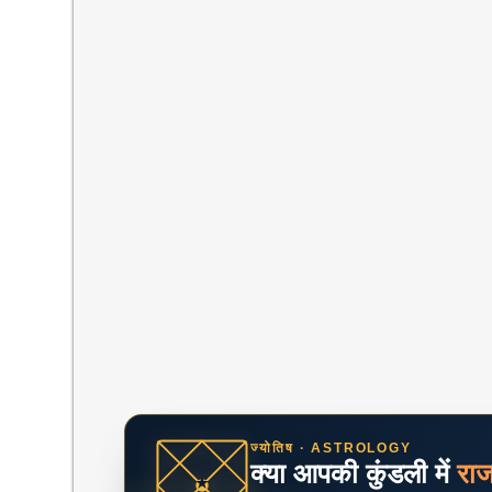
ज्योतिष · ASTROLOGY
क्या आपकी कुंडली में
रा