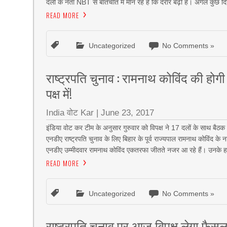
दलों के नेता NBT से बातचीत में मान रहे हैं कि दरार बढ़ी है। अगले कुछ दि
READ MORE
Uncategorized
No Comments »
राष्ट्रपति चुनाव : रामनाथ कोविंद की ह
पक्ष में!
India वोट Kar
|
June 23, 2017
इंडिया वोट कर टीम के अनुसार गुरुवार को विपक्ष ने 17 दलों के साथ बैठक 
एनडीए राष्ट्रपति चुनाव के लिए बिहार के पूर्व राज्यपाल रामनाथ कोविंद क
एनडीए उम्मीदवार रामनाथ कोविंद एकतरफा जीतते नजर आ रहे हैं। उनके हक 
READ MORE
Uncategorized
No Comments »
राष्ट्रपति चुनाव पर आज विपक्ष लेगा फैस