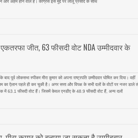
न और अहम होने वाले हैं। कांग्रेस इस मुद्दे पर लालू प्रसाद के साथ
ोगी एकतरफा जीत, 63 फीसदी वोट NDA उम्मीदवार के
के बाद पूर्व लोकसभा स्पीकर मीरा कुमार को अपना राष्ट्रपति उम्मीदवार घोषित कर दिया। वहीं
े नाम का ऐलान पहले ही कर चुकी है। अगर सत्ता और विपक्ष के सभी दलों के वोटों पर नजर डाले त
में 63.1 फीसदी वोट हैं। जिसमें केवल एनडीए के 48.9 फीसदी वोट हैं, अन्य दलों
ला, मीरा कुमार को बनाया जा सकता है उम्मीदवार